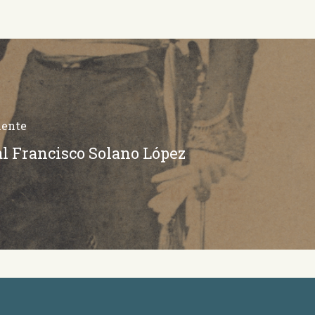
iente
l Francisco Solano López