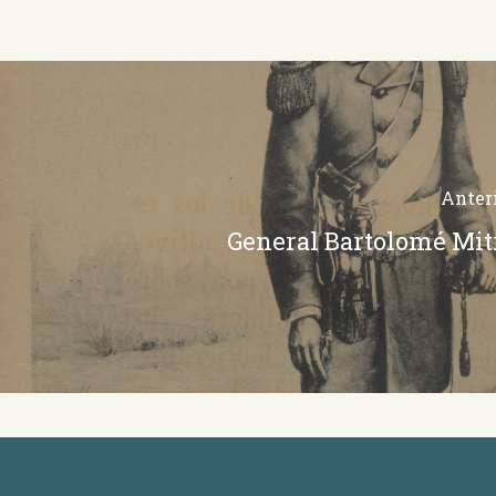
Anter
General Bartolomé Mit