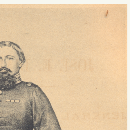
 buscar?