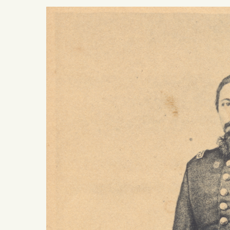
Presiona ENTER para buscar o ESC para salir -
¿Cómo