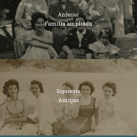
Anterior
Familia ampliada
Siguiente
Amigas