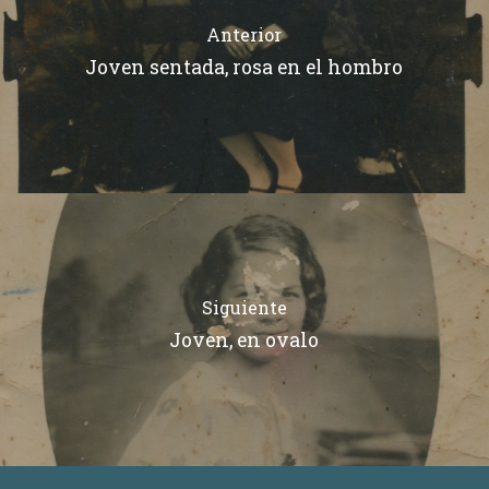
Anterior
Joven sentada, rosa en el hombro
Siguiente
Joven, en ovalo