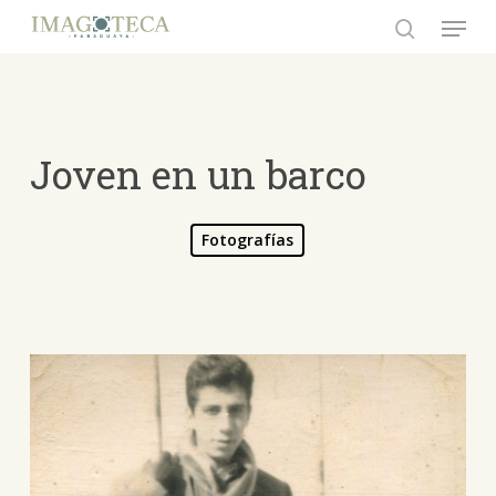
Skip
Menu
to
search
Close
main
Menu
content
Joven en un barco
Fotografías