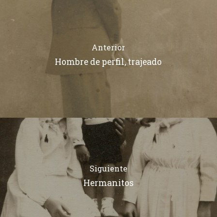
Anterior
Hombre de perfil, trajeado
Siguiente
Hermanitos