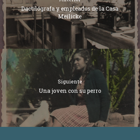
Dactilógrafa y empleados de la Casa
Meilicke
Siguiente
Una joven con su perro