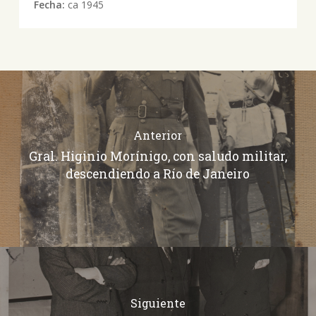
Fecha:
ca 1945
Anterior
Gral. Higinio Morínigo, con saludo militar,
descendiendo a Río de Janeiro
Siguiente