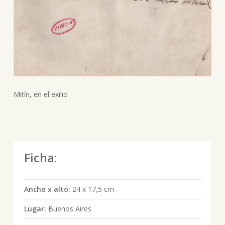
Mitín, en el exilio
Ficha:
Ancho x alto:
24 x 17,5 cm
Lugar:
Buenos Aires