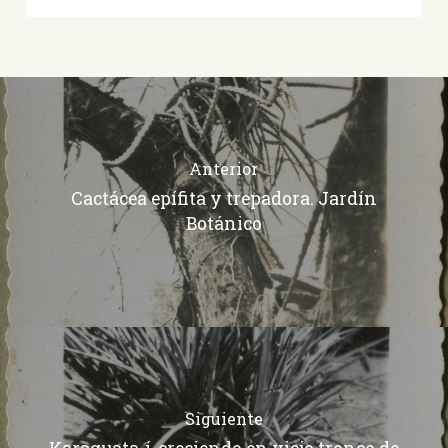
Anterior
Cactácea epífita y trepadora. Jardín
Botánico
Siguiente