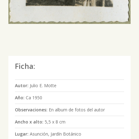
Ficha:
Autor:
Julio E. Motte
Año:
Ca 1950
Observaciones:
En album de fotos del autor
Ancho x alto:
5,5 x 8 cm
Lugar:
Asunción, Jardín Botánico