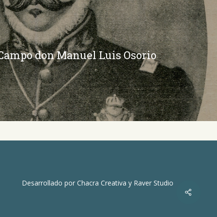
 Campo don Manuel Luis Osorio
Desarrollado por
Chacra Creativa
y
Raver Studio