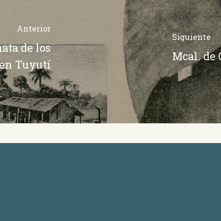
Anterior
Siguiente
ata de los
Mcal. de
en Tuyutí