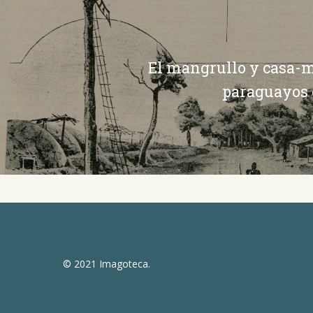
El mangrullo y casa-m
paraguayos 
© 2021 Imagoteca.