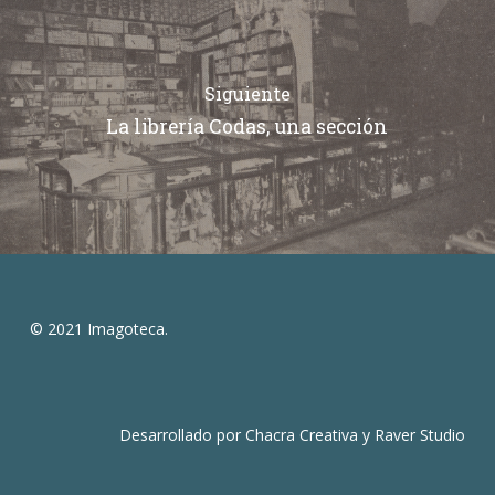
Siguiente
La librería Codas, una sección
© 2021 Imagoteca.
Desarrollado por
Chacra Creativa
y
Raver Studio