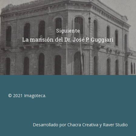
Siguiente
La mansión del Dr. José P. Guggiari
© 2021 Imagoteca.
Desarrollado por
Chacra Creativa
y
Raver Studio