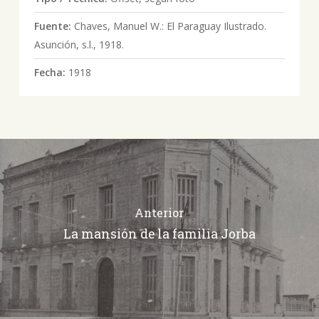
Fuente:
Chaves, Manuel W.: El Paraguay Ilustrado.
Asunción, s.l., 1918.
Fecha:
1918
Anterior
La mansión de la familia Jorba