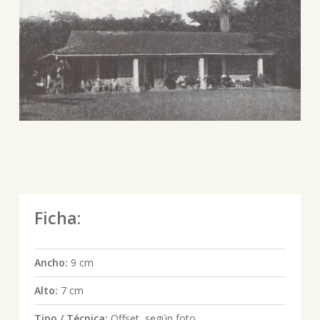
Ficha:
Ancho:
9 cm
Alto:
7 cm
Tipo / Técnica:
Offset, según foto