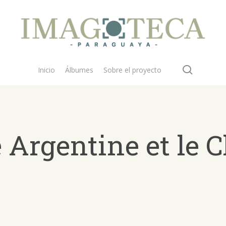
search
Inicio
Álbumes
Sobre el proyecto
Argentine et le C