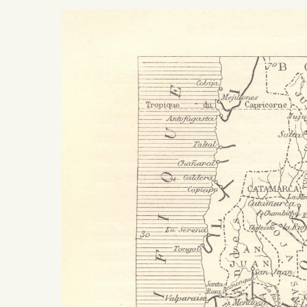
Presiona ENTER para buscar o ESC para salir -
¿Cómo