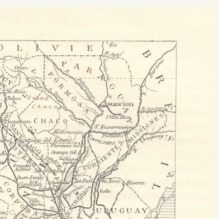
 buscar?