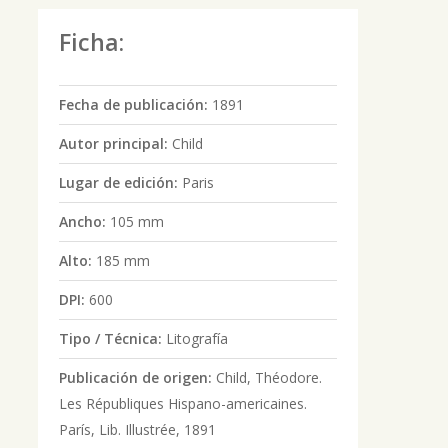
Ficha:
Fecha de publicación:
1891
Autor principal:
Child
Lugar de edición:
Paris
Ancho:
105 mm
Alto:
185 mm
DPI:
600
Tipo / Técnica:
Litografía
Publicación de origen:
Child, Théodore.
Les Républiques Hispano-americaines.
París, Lib. Illustrée, 1891