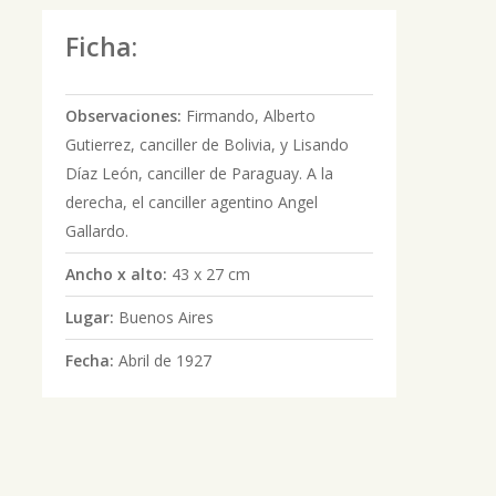
Ficha:
Observaciones:
Firmando, Alberto
Gutierrez, canciller de Bolivia, y Lisando
Díaz León, canciller de Paraguay. A la
derecha, el canciller agentino Angel
Gallardo.
Ancho x alto:
43 x 27 cm
Lugar:
Buenos Aires
Fecha:
Abril de 1927