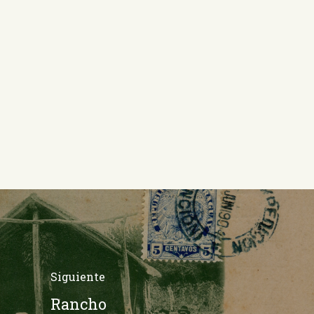
Siguiente
Rancho