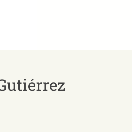
Gutiérrez