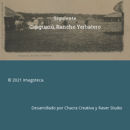
Siguiente
Caaguazú, Rancho Yerbatero
© 2021 Imagoteca.
Desarrollado por
Chacra Creativa
y
Raver Studio