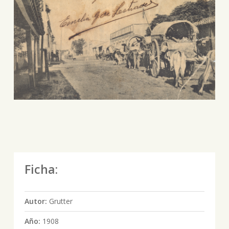
Ficha:
Autor:
Grutter
Año:
1908