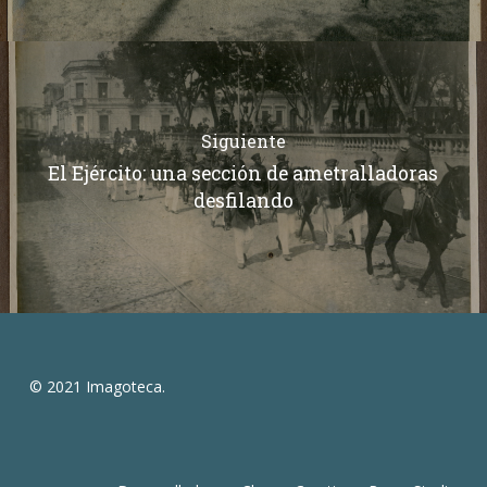
Siguiente
El Ejército: una sección de ametralladoras
desfilando
© 2021 Imagoteca.