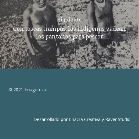
Siguiente
Con toscas trampas, los indígenas vadean
los pantanos para pescar
© 2021 Imagoteca.
Desarrollado por
Chacra Creativa
y
Raver Studio