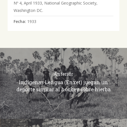
Nº 4, April 1933, National Geographic Society,
Washington DC.
Fecha:
1933
Anterior
Indígenas Lengua (Enxet) juegan un
deporte similar al hockey sobre hierba