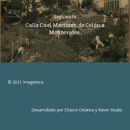
Siguiente
Calle Cnel Martínez, de Colón a
Montevideo.
© 2021 Imagoteca.
Desarrollado por
Chacra Creativa
y
Raver Studio