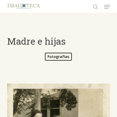
Skip
Menu
to
search
Close
main
Menu
content
Madre e hijas
Fotografías