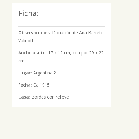
Ficha:
Observaciones:
Donación de Ana Barreto
Valinotti
Ancho x alto:
17 x 12 cm, con ppt 29 x 22
cm
Lugar:
Argentina ?
Fecha:
Ca 1915
Casa:
Bordes con relieve