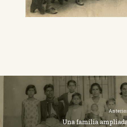
Anterio
Una familia ampliad