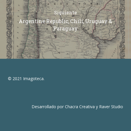
Siguiente
Argentine Republic, Chili, Uruguay &
Paraguay
© 2021 Imagoteca.
Desarrollado por
Chacra Creativa
y
Raver Studio