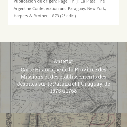
Publicación de origen:
Page, Th. J.: La Plata, The
Argentine Confederation and Paraguay. New York,
Harpers & Brother, 1873 (2° edic.)
Anterior
Carte Historique de la Province des
Missions et des établissements des
Jésuites sur le Paraná et l'Uruguay, de
1575 a 1768