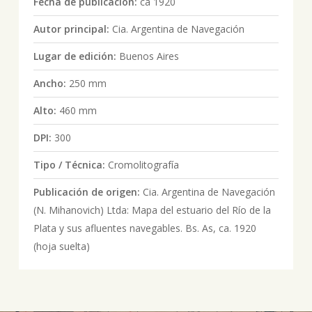
Fecha de publicación:
ca 1920
Autor principal:
Cia. Argentina de Navegación
Lugar de edición:
Buenos Aires
Ancho:
250 mm
Alto:
460 mm
DPI:
300
Tipo / Técnica:
Cromolitografía
Publicación de origen:
Cia. Argentina de Navegación
(N. Mihanovich) Ltda: Mapa del estuario del Río de la
Plata y sus afluentes navegables. Bs. As, ca. 1920
(hoja suelta)