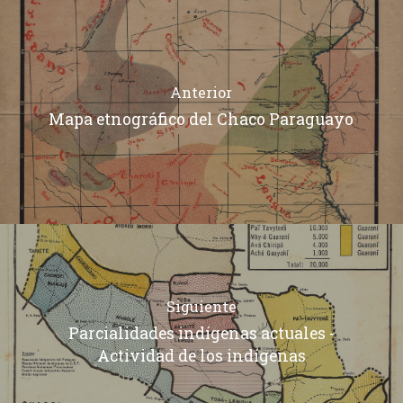
Anterior
Mapa etnográfico del Chaco Paraguayo
Siguiente
Parcialidades indígenas actuales -
Actividad de los indígenas