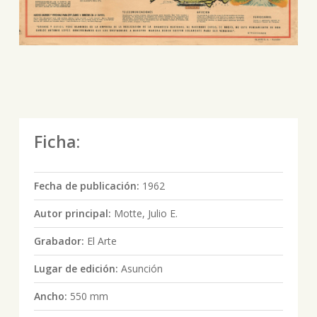
Ficha:
Fecha de publicación:
1962
Autor principal:
Motte, Julio E.
Grabador:
El Arte
Lugar de edición:
Asunción
Ancho:
550 mm