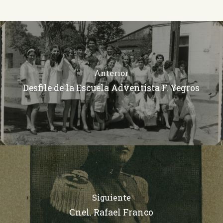
Anterior
Desfile de la Escuela Adventista F. Yegros
Siguiente
Cnel. Rafael Franco