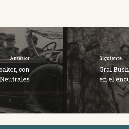
Anterior
Siguiente
baker, con
Gral Bush
 Neutrales
en el enc