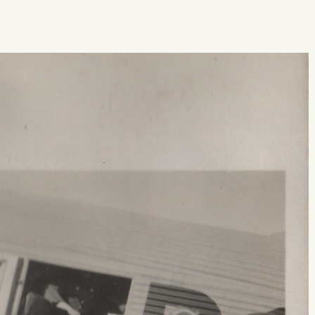
 buscar?