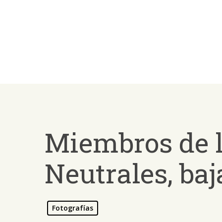
Skip
to
main
content
Miembros de l
Neutrales, baj
Fotografías