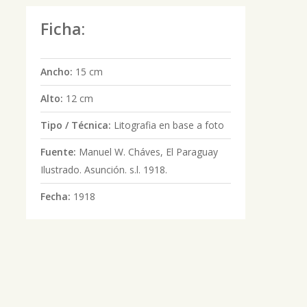
Ficha:
Ancho:
15 cm
Alto:
12 cm
Tipo / Técnica:
Litografia en base a foto
Fuente:
Manuel W. Cháves, El Paraguay
Ilustrado. Asunción. s.l. 1918.
Fecha:
1918