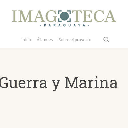
search
Inicio
Álbumes
Sobre el proyecto
 Guerra y Marina
 buscar?