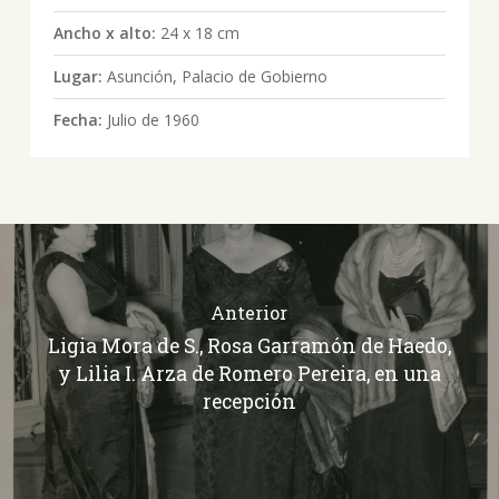
Ancho x alto:
24 x 18 cm
Lugar:
Asunción, Palacio de Gobierno
Fecha:
Julio de 1960
Anterior
Ligia Mora de S., Rosa Garramón de Haedo,
y Lilia I. Arza de Romero Pereira, en una
recepción