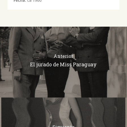
Fecha:
ca 1960
Anterior
El jurado de Miss Paraguay
Siguiente