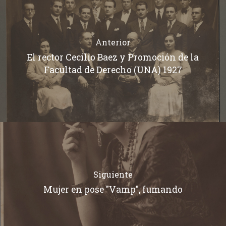
Anterior
El rector Cecilio Baez y Promoción de la
Facultad de Derecho (UNA) 1927
Siguiente
Mujer en pose "Vamp", fumando