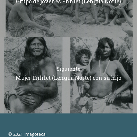
Grupo de jovenes Enhlet (Lengua Norte)
Siguiente
Mujer Enhlet (Lengua Norte) con su hijo
© 2021 Imagoteca.