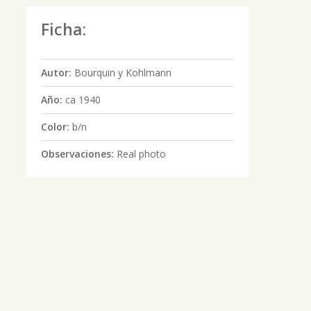
Ficha:
Autor:
Bourquin y Kohlmann
Año:
ca 1940
Color:
b/n
Observaciones:
Real photo