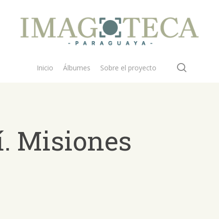
search
Inicio
Álbumes
Sobre el proyecto
. Misiones