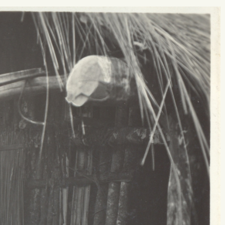
 buscar?