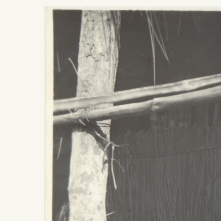
Presiona ENTER para buscar o ESC para salir -
¿Cómo