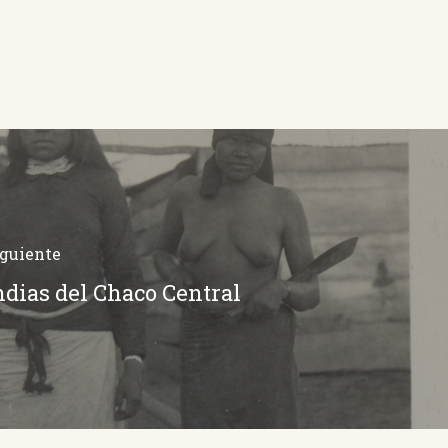
iguiente
ndias del Chaco Central