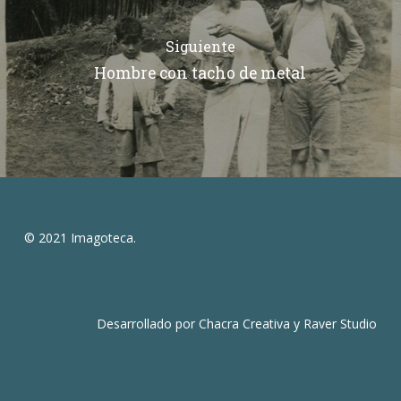
Siguiente
Hombre con tacho de metal
© 2021 Imagoteca.
Desarrollado por
Chacra Creativa
y
Raver Studio