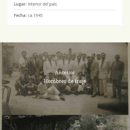
Lugar:
Interior del país
Fecha:
ca 1945
Anterior
Hombres de traje