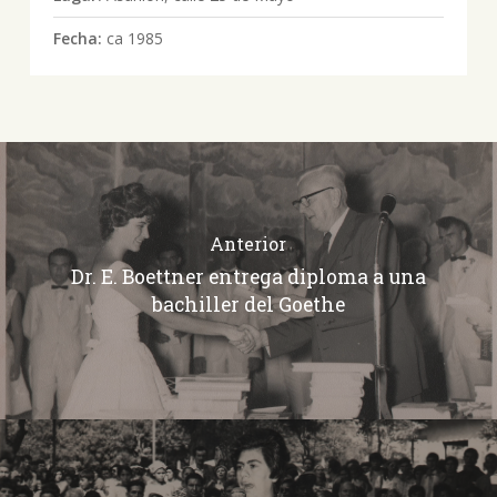
Fecha:
ca 1985
Anterior
Dr. E. Boettner entrega diploma a una
bachiller del Goethe