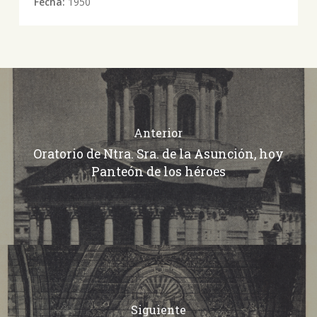
Fecha:
1950
Anterior
Oratorio de Ntra. Sra. de la Asunción, hoy
Panteón de los héroes
Siguiente