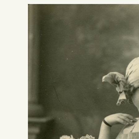
Presiona ENTER para buscar o ESC para salir -
¿Cómo