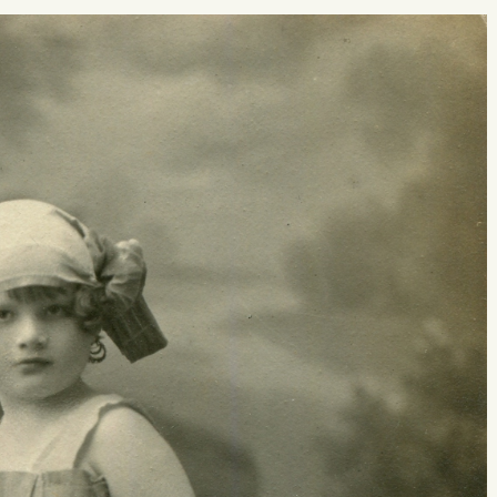
 buscar?