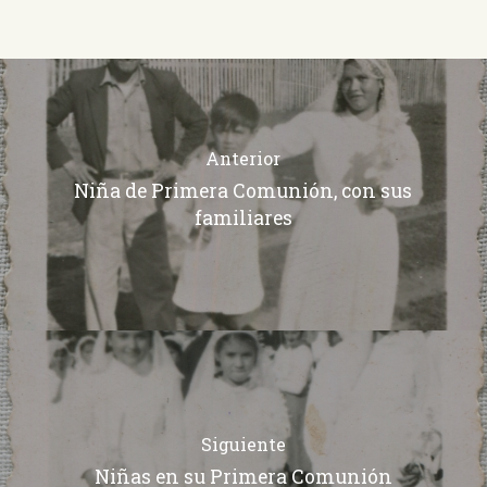
Anterior
Niña de Primera Comunión, con sus
familiares
Siguiente
Niñas en su Primera Comunión