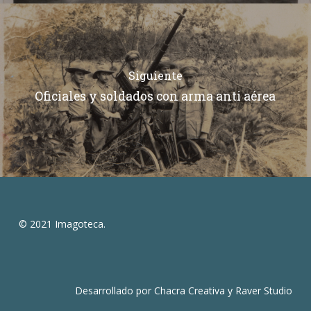
Siguiente
Oficiales y soldados con arma anti aérea
© 2021 Imagoteca.
Desarrollado por
Chacra Creativa
y
Raver Studio