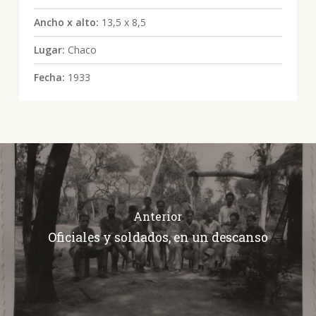
Ancho x alto:
13,5 x 8,5
Lugar:
Chaco
Fecha:
1933
Anterior
Oficiales y soldados, en un descanso