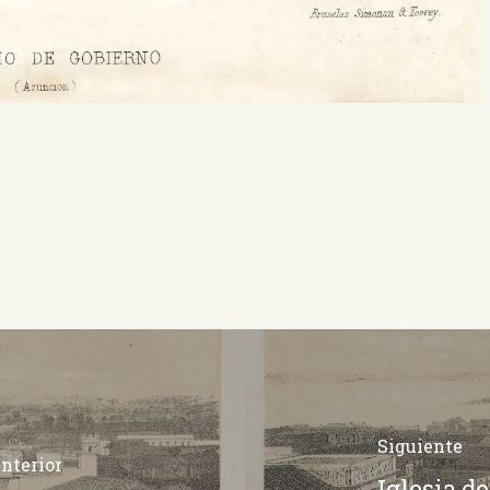
Siguiente
nterior
Iglesia d