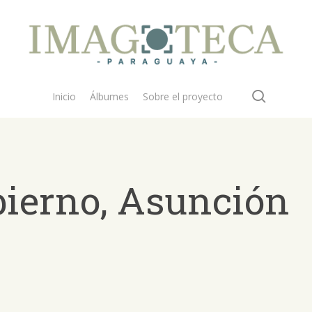
search
Inicio
Álbumes
Sobre el proyecto
bierno, Asunción
 buscar?