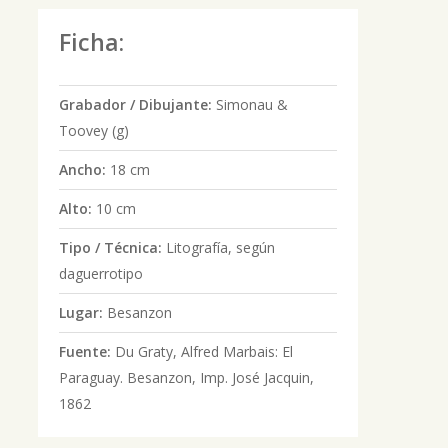
Ficha:
Grabador / Dibujante:
Simonau &
Toovey (g)
Ancho:
18 cm
Alto:
10 cm
Tipo / Técnica:
Litografía, según
daguerrotipo
Lugar:
Besanzon
Fuente:
Du Graty, Alfred Marbais: El
Paraguay. Besanzon, Imp. José Jacquin,
1862