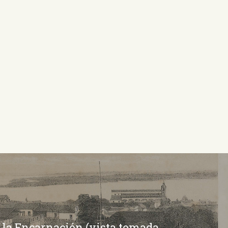
e la Encarnación (vista tomada