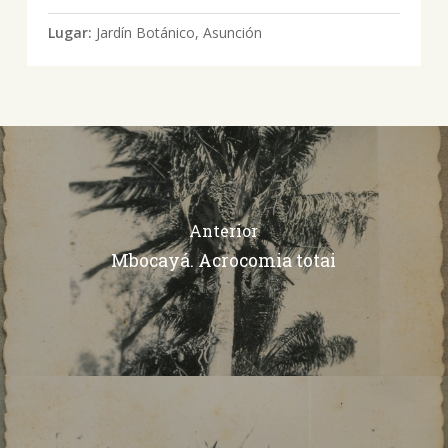
Lugar:
Jardín Botánico, Asunción
Anterior
Mbocayá. Acrocomia totai