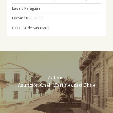
Lugar:
Paraguarí
Fecha:
1886- 1887
Casa:
M. de San Martín
Anterior
Asunción Cnel. Martínez casi Chile