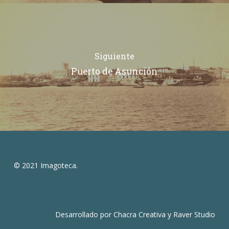
Siguiente
Puerto de Asunción
© 2021 Imagoteca.
Desarrollado por
Chacra Creativa
y
Raver Studio