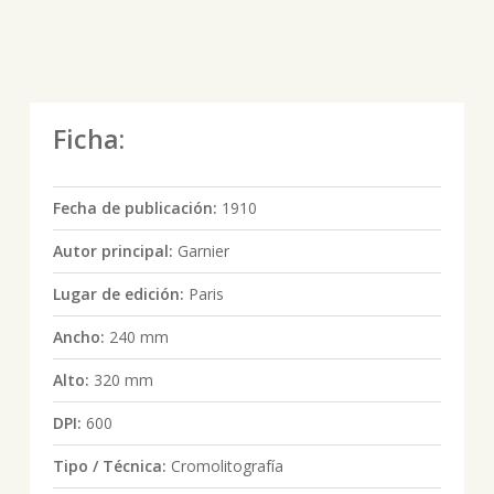
Ficha:
Fecha de publicación:
1910
Autor principal:
Garnier
Lugar de edición:
Paris
Ancho:
240 mm
Alto:
320 mm
DPI:
600
Tipo / Técnica:
Cromolitografía