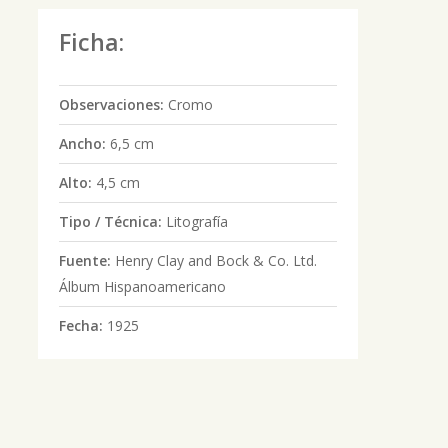
Ficha:
Observaciones:
Cromo
Ancho:
6,5 cm
Alto:
4,5 cm
Tipo / Técnica:
Litografía
Fuente:
Henry Clay and Bock & Co. Ltd.
Álbum Hispanoamericano
Fecha:
1925