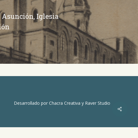
 Asunción, Iglesia
ión
Desarrollado por
Chacra Creativa
y
Raver Studio