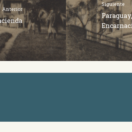
Siguiente
Anterior
Paraguay,
acienda
Encarnac