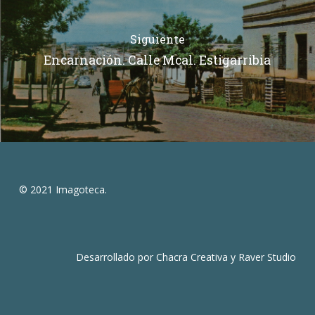
Siguiente
Encarnación. Calle Mcal. Estigarribia
© 2021 Imagoteca.
Desarrollado por
Chacra Creativa
y
Raver Studio