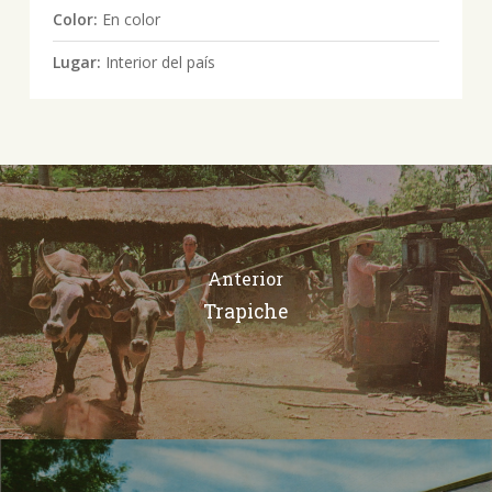
Color:
En color
Lugar:
Interior del país
Anterior
Trapiche