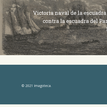
Victoria naval de la escuadra 
contra la escuadra del Pa
© 2021 Imagoteca.