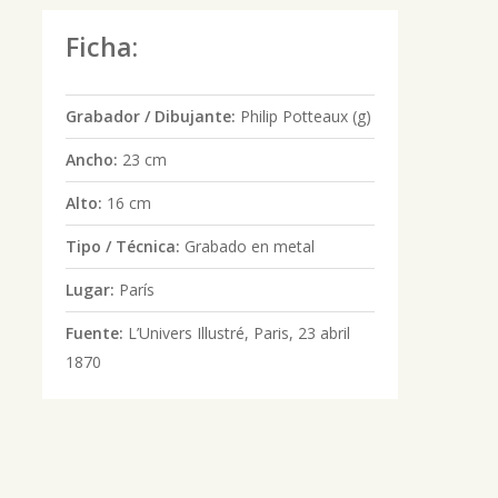
Ficha:
Grabador / Dibujante:
Philip Potteaux (g)
Ancho:
23 cm
Alto:
16 cm
Tipo / Técnica:
Grabado en metal
Lugar:
París
Fuente:
L’Univers Illustré, Paris, 23 abril
1870