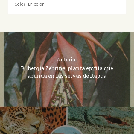
Color:
En color
Anterior
Bilbergia Zebrina, planta epífita que
abunda en las selvas de Itapúa