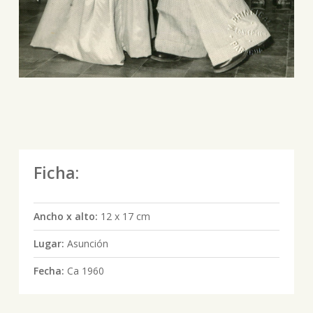
Ficha:
Ancho x alto:
12 x 17 cm
Lugar:
Asunción
Fecha:
Ca 1960