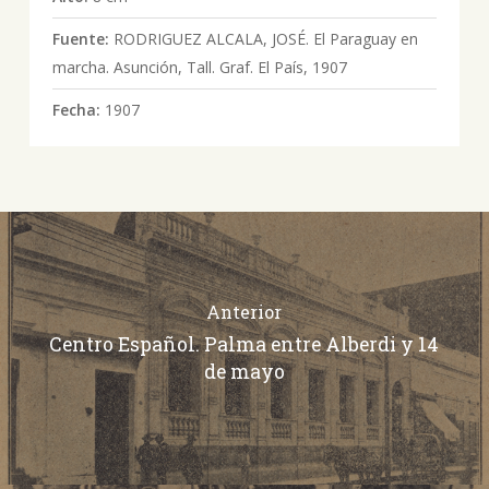
Fuente:
RODRIGUEZ ALCALA, JOSÉ. El Paraguay en
marcha. Asunción, Tall. Graf. El País, 1907
Fecha:
1907
Anterior
Centro Español. Palma entre Alberdi y 14
de mayo