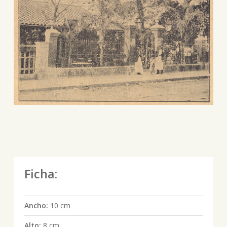
Ficha:
Ancho:
10 cm
Alto:
8 cm