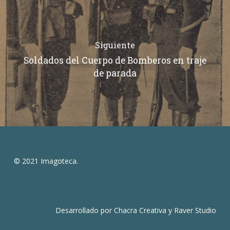
Siguiente
Soldados del Cuerpo de Bomberos en traje
de parada
© 2021 Imagoteca.
Desarrollado por
Chacra Creativa
y
Raver Studio