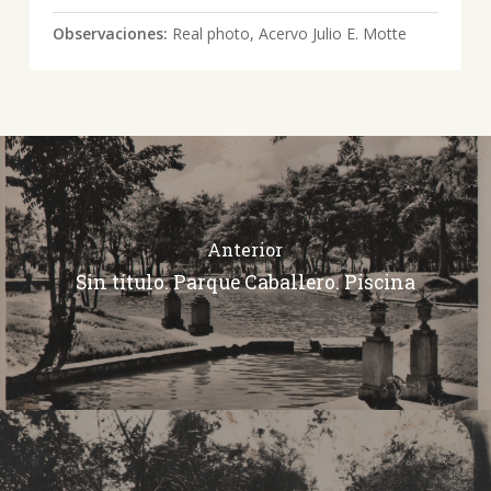
Observaciones:
Real photo, Acervo Julio E. Motte
Anterior
Sin título. Parque Caballero. Piscina