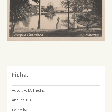
Ficha:
Autor:
A. M. Friedrich
Año:
ca 1940
Color:
b/n