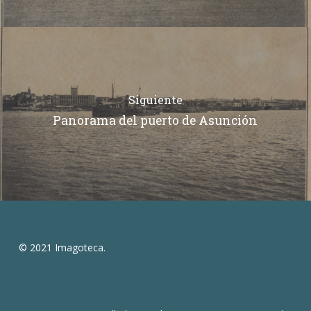
Siguiente
Panorama del puerto de Asunción
© 2021 Imagoteca.