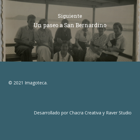
Siguiente
Un paseo a San Bernardino
© 2021 Imagoteca.
Desarrollado por
Chacra Creativa
y
Raver Studio