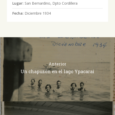
Lugar:
San Bernardino, Dpto Cordillera
Fecha:
Diciembre 1934
Anterior
Un chapuzón en el lago Ypacaraí