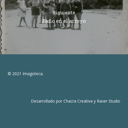
Siguiente
Baño en el arroyo
© 2021 Imagoteca.
Desarrollado por
Chacra Creativa
y
Raver Studio